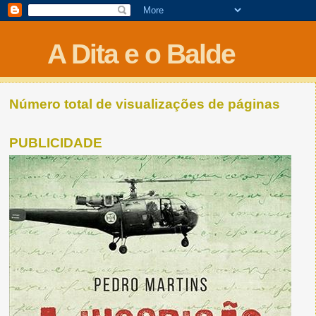
A Dita e o Balde
Número total de visualizações de páginas
PUBLICIDADE