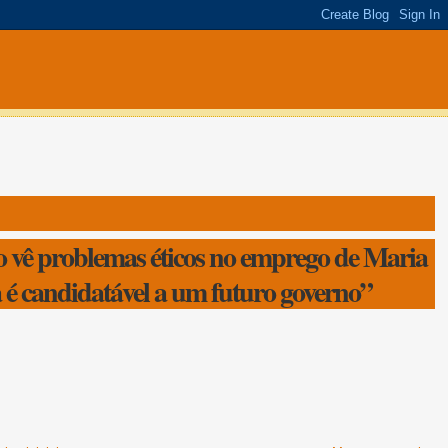
o vê problemas éticos no emprego de Maria
a é candidatável a um futuro governo”