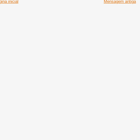
ina inicial
Mensagem antiga